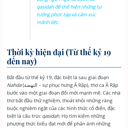
qasidah
để thể hiện những tư
tưởng phức tạp và cảm xúc
mãnh liệt
.
Thời kỳ hiện đại (Từ thế kỷ 19
đến nay)
Bắt đầu từ thế kỷ 19, đặc biệt là sau giai đoạn
Nahda
(النهضة – sự phục hưng Ả Rập), thơ ca Ả Rập
bước vào một giai đoạn đổi mới mạnh mẽ. Các nhà
thơ bắt đầu thử nghiệm, thoát khỏi những ràng
buộc nghiêm ngặt của các hình thức cổ điển, đặc
biệt là cấu trúc
qasidah
. Họ tìm kiếm những
phương thức biểu đạt mới để phản ánh những