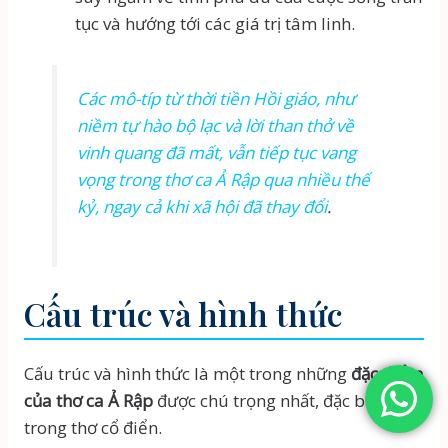
tục và hướng tới các giá trị tâm linh.
Các mô-típ từ thời tiền Hồi giáo, như
niềm tự hào bộ lạc và lời than thở về
vinh quang đã mất, vẫn tiếp tục vang
vọng trong thơ ca Ả Rập qua nhiều thế
kỷ, ngay cả khi xã hội đã thay đổi
.
Cấu trúc và hình thức
Cấu trúc và hình thức là một trong những
đặc điểm
của thơ ca Ả Rập
được chú trọng nhất, đặc biệt là
trong thơ cổ điển.