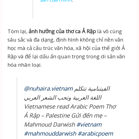
Tóm lại,
ảnh hưởng của thơ ca Ả Rập
là vô cùng
sâu sắc và đa dạng, định hình không chỉ nền văn
học mà cả cấu trúc văn hóa, xã hội của thế giới Ả
Rập và để lại dấu ấn quan trọng trong di sản văn
hóa nhân loại.
@nuhaira.vietnam
الفيتنامية تتكلم
اللغة العربية وتحب الشعر العربي
Vietnamese read Arabic Poem Thơ
Ả Rập – Palestine Gửi đến mẹ –
Mahmoud Darwish
#vietnam
#mahmouddarwish
#arabicpoem