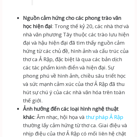
Nguồn cảm hứng cho các phong trào văn
học hiện đại
: Trong thế kỷ 20, các nhà thơ và
nhà văn phương Tây thuộc các trào lưu hiện
đại và hậu hiện đại đã tìm thấy nguồn cảm
hứng từ các chủ đề, hình ảnh và cấu trúc của
thơ ca Ả Rập, đặc biệt là qua các bản dịch
các tác phẩm kinh điển và hiện đại. Sự
phong phú về hình ảnh, chiều sâu triết học
và sức mạnh cảm xúc của thơ Ả Rập đã thu
hút sự chú ý của các nhà văn hóa trên toàn
thế giới.
Ảnh hưởng đến các loại hình nghệ thuật
khác
: Âm nhạc, hội họa và
thư pháp Ả Rập
thường lấy cảm hứng từ thơ ca. Giai điệu và
nhịp điệu của thơ Ả Rập có mối liên hệ chặt