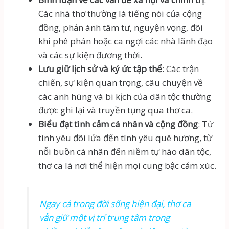
Các nhà thơ thường là tiếng nói của cộng
đồng, phản ánh tâm tư, nguyện vọng, đôi
khi phê phán hoặc ca ngợi các nhà lãnh đạo
và các sự kiện đương thời.
Lưu giữ lịch sử và ký ức tập thể
: Các trận
chiến, sự kiện quan trọng, câu chuyện về
các anh hùng và bi kịch của dân tộc thường
được ghi lại và truyền tụng qua thơ ca.
Biểu đạt tình cảm cá nhân và cộng đồng
: Từ
tình yêu đôi lứa đến tình yêu quê hương, từ
nỗi buồn cá nhân đến niềm tự hào dân tộc,
thơ ca là nơi thể hiện mọi cung bậc cảm xúc.
Ngay cả trong đời sống hiện đại, thơ ca
vẫn giữ một vị trí trung tâm trong