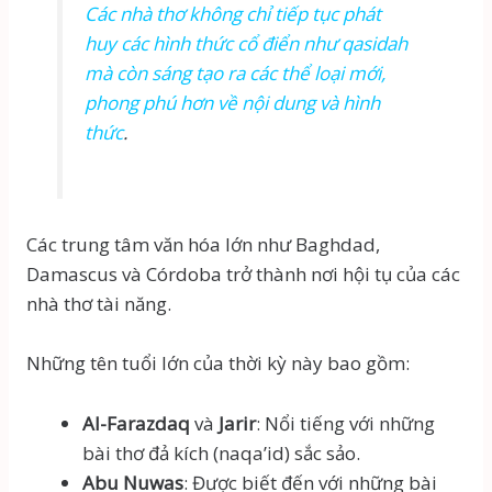
Các nhà thơ không chỉ tiếp tục phát
huy các hình thức cổ điển như
qasidah
mà còn sáng tạo ra các thể loại mới,
phong phú hơn về nội dung và hình
thức
.
Các trung tâm văn hóa lớn như Baghdad,
Damascus và Córdoba trở thành nơi hội tụ của các
nhà thơ tài năng.
Những tên tuổi lớn của thời kỳ này bao gồm:
Al-Farazdaq
và
Jarir
: Nổi tiếng với những
bài thơ đả kích (naqa’id) sắc sảo.
Abu Nuwas
: Được biết đến với những bài