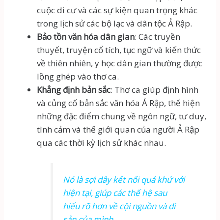
cuộc di cư và các sự kiện quan trọng khác
trong lịch sử các bộ lạc và dân tộc Ả Rập.
Bảo tồn văn hóa dân gian
: Các truyền
thuyết, truyện cổ tích, tục ngữ và kiến thức
về thiên nhiên, y học dân gian thường được
lồng ghép vào thơ ca.
Khẳng định bản sắc
: Thơ ca giúp định hình
và củng cố bản sắc văn hóa Ả Rập, thể hiện
những đặc điểm chung về ngôn ngữ, tư duy,
tình cảm và thế giới quan của người Ả Rập
qua các thời kỳ lịch sử khác nhau.
Nó là sợi dây kết nối quá khứ với
hiện tại, giúp các thế hệ sau
hiểu rõ hơn về cội nguồn và di
sản của mình
.