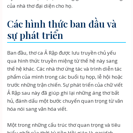
của nhà thơ đại diện cho họ.
Các hình thức ban đầu và
sự phát triển
Ban đầu, thơ ca Ả Rập được lưu truyền chủ yếu
qua hình thức truyền miệng từ thế hệ này sang
thế hệ khác. Các nhà thơ ứng tác và trình diễn tác
phẩm của mình trong các buổi tụ họp, lễ hội hoặc
trước những trận chiến. Sự phát triển của chữ viết
Ả Rập sau này đã giúp ghi lại những áng thơ bất
hủ, đánh dấu một bước chuyển quan trọng từ văn
hóa nói sang văn hóa viết.
Một trong những cấu trúc thơ quan trọng và tiêu
biểu nhất của thời kỳ tiền Hồi giáo là
qasidah