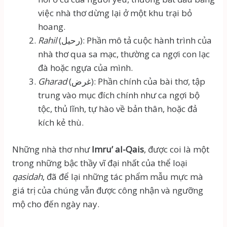
việc nhà thơ dừng lại ở một khu trại bỏ
hoang.
Rahil
(رحيل): Phần mô tả cuộc hành trình của
nhà thơ qua sa mạc, thường ca ngợi con lạc
đà hoặc ngựa của mình.
Gharad
(غرض): Phần chính của bài thơ, tập
trung vào mục đích chính như ca ngợi bộ
tộc, thủ lĩnh, tự hào về bản thân, hoặc đả
kích kẻ thù.
Những nhà thơ như
Imru’ al-Qais
, được coi là một
trong những bậc thầy vĩ đại nhất của thể loại
qasidah
, đã để lại những tác phẩm mẫu mực mà
giá trị của chúng vẫn được công nhận và ngưỡng
mộ cho đến ngày nay.