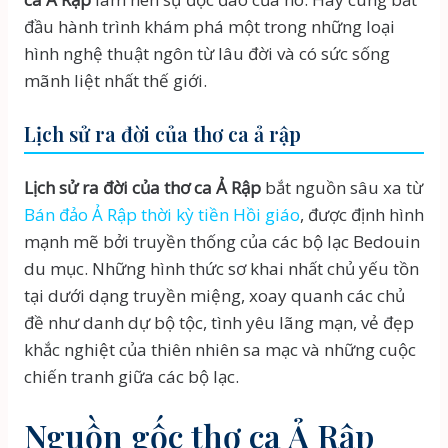
đầu hành trình khám phá một trong những loại
hình nghệ thuật ngôn từ lâu đời và có sức sống
mãnh liệt nhất thế giới.
Lịch sử ra đời của thơ ca ả rập
Lịch sử ra đời của thơ ca Ả Rập
bắt nguồn sâu xa từ
Bán đảo Ả Rập thời kỳ tiền Hồi giáo
, được định hình
mạnh mẽ bởi truyền thống của các bộ lạc Bedouin
du mục. Những hình thức sơ khai nhất chủ yếu tồn
tại dưới dạng truyền miệng, xoay quanh các chủ
đề như danh dự bộ tộc, tình yêu lãng mạn, vẻ đẹp
khắc nghiệt của thiên nhiên sa mạc và những cuộc
chiến tranh giữa các bộ lạc.
Nguồn gốc thơ ca Ả Rập