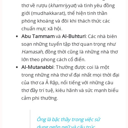
thơ về rượu (
khamriyyat
) và tình yêu đồng
giới (mudhakkarat), thể hiện tinh thần
phóng khoáng và đôi khi thách thức các
chuẩn mực xã hội.
Abu Tammam
và
Al-Buhturi
: Các nhà biên
soạn những tuyển tập thơ quan trọng như
Hamasah
, đồng thời cũng là những nhà thơ
lớn theo phong cách cổ điển.
Al-Mutanabbi
: Thường được coi là một
trong những nhà thơ vĩ đại nhất mọi thời đại
của thơ ca Ả Rập, nổi tiếng với những câu
thơ đầy trí tuệ, kiêu hãnh và sức mạnh biểu
cảm phi thường.
Ông là bậc thầy trong việc sử
dụng ngôn ngữ và cấu trúc