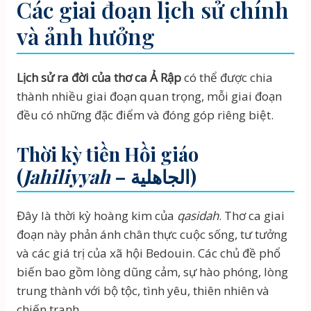
Các giai đoạn lịch sử chính
và ảnh hưởng
Lịch sử ra đời của thơ ca Ả Rập
có thể được chia
thành nhiều giai đoạn quan trọng, mỗi giai đoạn
đều có những đặc điểm và đóng góp riêng biệt.
Thời kỳ tiền Hồi giáo
(
Jahiliyyah
– الجاهلية)
Đây là thời kỳ hoàng kim của
qasidah
. Thơ ca giai
đoạn này phản ánh chân thực cuộc sống, tư tưởng
và các giá trị của xã hội Bedouin. Các chủ đề phổ
biến bao gồm lòng dũng cảm, sự hào phóng, lòng
trung thành với bộ tộc, tình yêu, thiên nhiên và
chiến tranh.