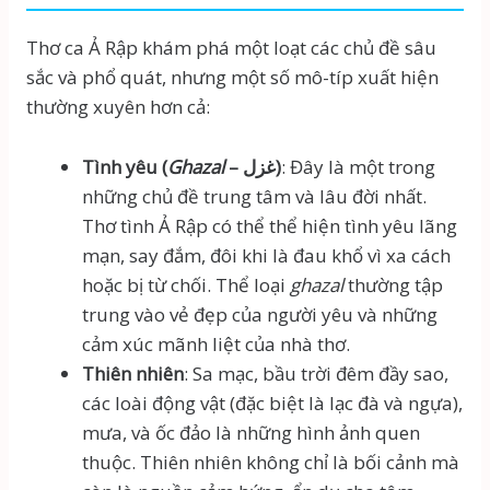
Thơ ca Ả Rập khám phá một loạt các chủ đề sâu
sắc và phổ quát, nhưng một số mô-típ xuất hiện
thường xuyên hơn cả:
Tình yêu (
Ghazal
– غزل)
: Đây là một trong
những chủ đề trung tâm và lâu đời nhất.
Thơ tình Ả Rập có thể thể hiện tình yêu lãng
mạn, say đắm, đôi khi là đau khổ vì xa cách
hoặc bị từ chối. Thể loại
ghazal
thường tập
trung vào vẻ đẹp của người yêu và những
cảm xúc mãnh liệt của nhà thơ.
Thiên nhiên
: Sa mạc, bầu trời đêm đầy sao,
các loài động vật (đặc biệt là lạc đà và ngựa),
mưa, và ốc đảo là những hình ảnh quen
thuộc. Thiên nhiên không chỉ là bối cảnh mà