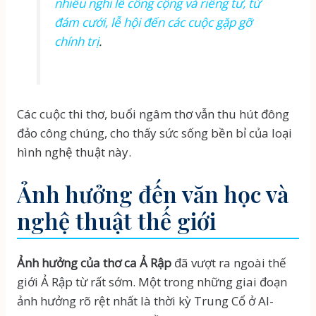
nhiều nghi lễ công cộng và riêng tư, từ
đám cưới, lễ hội đến các cuộc gặp gỡ
chính trị
.
Các cuộc thi thơ, buổi ngâm thơ vẫn thu hút đông
đảo công chúng, cho thấy sức sống bền bỉ của loại
hình nghệ thuật này.
Ảnh hưởng đến văn học và
nghệ thuật thế giới
Ảnh hưởng của thơ ca Ả Rập
đã vượt ra ngoài thế
giới Ả Rập từ rất sớm. Một trong những giai đoạn
ảnh hưởng rõ rệt nhất là thời kỳ Trung Cổ ở Al-