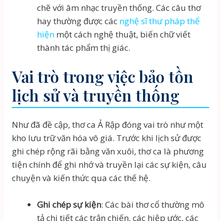
chẽ với âm nhạc truyền thống. Các câu thơ
hay thường được các
nghệ sĩ thư pháp thể
hiện
một cách nghệ thuật, biến chữ viết
thành tác phẩm thị giác.
Vai trò trong việc bảo tồn
lịch sử và truyền thống
Như đã đề cập, thơ ca Ả Rập đóng vai trò như một
kho lưu trữ văn hóa vô giá. Trước khi lịch sử được
ghi chép rộng rãi bằng văn xuôi, thơ ca là phương
tiện chính để ghi nhớ và truyền lại các sự kiện, câu
chuyện và kiến thức qua các thế hệ.
Ghi chép sự kiện
: Các bài thơ cổ thường mô
tả chi tiết các trận chiến, các hiệp ước, các