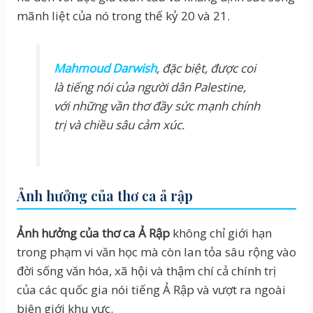
mãnh liệt của nó trong thế kỷ 20 và 21.
Mahmoud Darwish
, đặc biệt, được coi
là tiếng nói của người dân Palestine,
với những vần thơ đầy sức mạnh chính
trị và chiều sâu cảm xúc.
Ảnh hưởng của thơ ca ả rập
Ảnh hưởng của thơ ca Ả Rập
không chỉ giới hạn
trong phạm vi văn học mà còn lan tỏa sâu rộng vào
đời sống văn hóa, xã hội và thậm chí cả chính trị
của các quốc gia nói tiếng Ả Rập và vượt ra ngoài
biên giới khu vực.