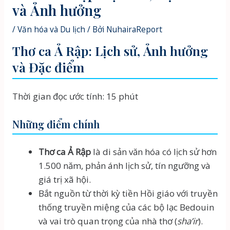
và Ảnh hưởng
/
Văn hóa và Du lịch
/ Bởi
NuhairaReport
Thơ ca Ả Rập: Lịch sử, Ảnh hưởng
và Đặc điểm
Thời gian đọc ước tính: 15 phút
Những điểm chính
Thơ ca Ả Rập
là di sản văn hóa có lịch sử hơn
1.500 năm, phản ánh lịch sử, tín ngưỡng và
giá trị xã hội.
Bắt nguồn từ thời kỳ tiền Hồi giáo với truyền
thống truyền miệng của các bộ lạc Bedouin
và vai trò quan trọng của nhà thơ (
sha’ir
).