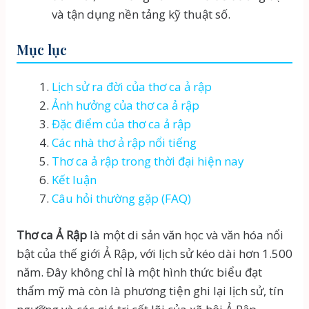
và tận dụng nền tảng kỹ thuật số.
Mục lục
Lịch sử ra đời của thơ ca ả rập
Ảnh hưởng của thơ ca ả rập
Đặc điểm của thơ ca ả rập
Các nhà thơ ả rập nổi tiếng
Thơ ca ả rập trong thời đại hiện nay
Kết luận
Câu hỏi thường gặp (FAQ)
Thơ ca Ả Rập
là một di sản văn học và văn hóa nổi
bật của thế giới Ả Rập, với lịch sử kéo dài hơn 1.500
năm. Đây không chỉ là một hình thức biểu đạt
thẩm mỹ mà còn là phương tiện ghi lại lịch sử, tín