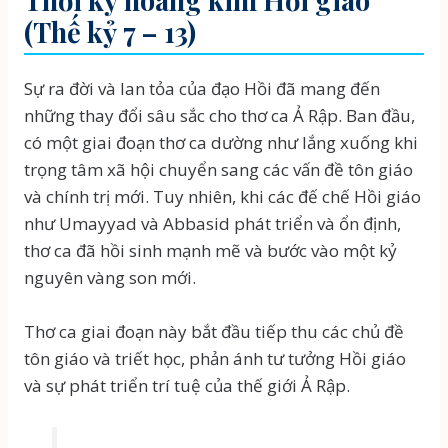
(Thế kỷ 7 – 13)
Sự ra đời và lan tỏa của đạo Hồi đã mang đến
những thay đổi sâu sắc cho thơ ca Ả Rập. Ban đầu,
có một giai đoạn thơ ca dường như lắng xuống khi
trọng tâm xã hội chuyển sang các vấn đề tôn giáo
và chính trị mới. Tuy nhiên, khi các đế chế Hồi giáo
như Umayyad và Abbasid phát triển và ổn định,
thơ ca đã hồi sinh mạnh mẽ và bước vào một kỷ
nguyên vàng son mới.
Thơ ca giai đoạn này bắt đầu tiếp thu các chủ đề
tôn giáo và triết học, phản ánh tư tưởng Hồi giáo
và sự phát triển trí tuệ của thế giới Ả Rập.