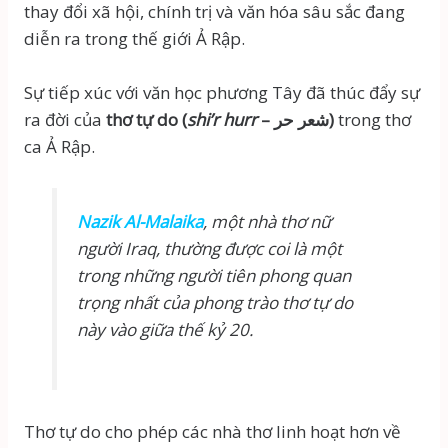
thay đổi xã hội, chính trị và văn hóa sâu sắc đang
diễn ra trong thế giới Ả Rập.
Sự tiếp xúc với văn học phương Tây đã thúc đẩy sự
ra đời của
thơ tự do (
shi’r hurr
– شعر حر)
trong thơ
ca Ả Rập.
Nazik Al-Malaika
, một nhà thơ nữ
người Iraq, thường được coi là một
trong những người tiên phong quan
trọng nhất của phong trào thơ tự do
này vào giữa thế kỷ 20.
Thơ tự do cho phép các nhà thơ linh hoạt hơn về