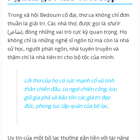
Trong xã hội Bedouin cổ đại, thơ ca không chỉ đơn
thuần là giải trí. Các nhà thơ, được gọi là
sha’ir
(شاعر), đóng những vai trò cực kỳ quan trọng. Họ
không chỉ là những nghệ sĩ ngôn từ mà còn là nhà
sử học, người phát ngôn, nhà tuyên truyền và
thậm chí là nhà tiên tri cho bộ tộc của mình.
Lời thơ của họ có sức mạnh cổ vũ tinh
thần chiến đấu, ca ngợi chiến công, lưu
giữ gia phả và bảo tồn các giá trị đạo
đức, phong tục tập quán của bộ lạc
.
Uy tín của một bộ lạc thường gắn liền với tài năng