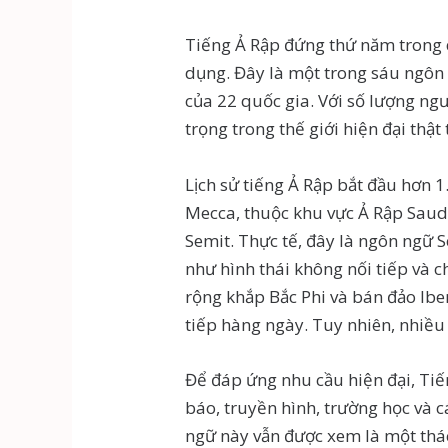
Tiếng Ả Rập đứng thứ năm trong d
dụng. Đây là một trong sáu ngôn 
của 22 quốc gia. Với số lượng ngư
trọng trong thế giới hiện đại thật 
Lịch sử tiếng Ả Rập bắt đầu hơn 1
Mecca, thuộc khu vực Ả Rập Saudi
Semit. Thực tế, đây là ngôn ngữ 
như hình thái không nối tiếp và c
rộng khắp Bắc Phi và bán đảo Ib
tiếp hàng ngày. Tuy nhiên, nhiề
Để đáp ứng nhu cầu hiện đại, Tiế
báo, truyền hình, trường học và c
ngữ này vẫn được xem là một thác