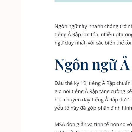
Ngôn ngữ này nhanh chóng trở nên
tiếng Ả Rập lan tỏa, nhiều phươn
ngữ duy nhất, với các biến thể tồ
Ngôn ngữ Ả 
Đầu thế kỷ 19, tiếng Ả Rập chuẩn
gia nói tiếng Ả Rập tăng cường kế
học chuyên dạy tiếng Ả Rập được
yếu tố này đã góp phần định hìn
MSA đơn giản và tinh tế hơn so vớ