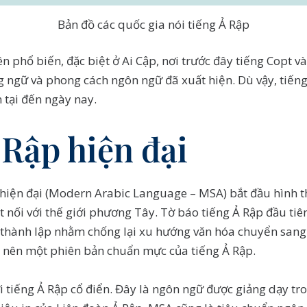
Bản đồ các quốc gia nói tiếng Ả Rập
 phổ biến, đặc biệt ở Ai Cập, nơi trước đây tiếng Copt và
g ngữ và phong cách ngôn ngữ đã xuất hiện. Dù vậy, tiến
n tại đến ngày nay.
Rập hiện đại
 hiện đại (Modern Arabic Language – MSA) bắt đầu hình t
t nối với thế giới phương Tây. Tờ báo tiếng Ả Rập đầu tiê
 thành lập nhằm chống lại xu hướng văn hóa chuyển sang
h nên một phiên bản chuẩn mực của tiếng Ả Rập.
i tiếng Ả Rập cổ điển. Đây là ngôn ngữ được giảng dạy tr