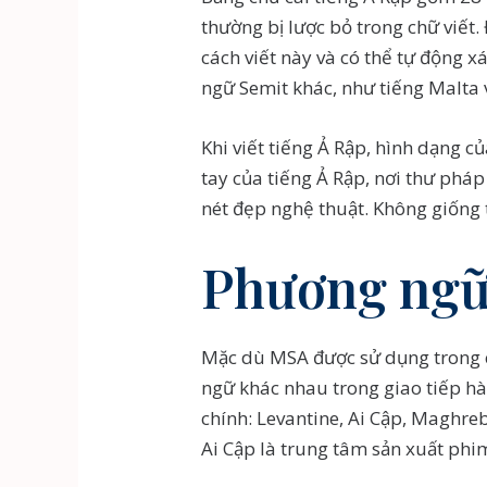
thường bị lược bỏ trong chữ viết
cách viết này và có thể tự động 
ngữ Semit khác, như tiếng Malta 
Khi viết tiếng Ả Rập, hình dạng củ
tay của tiếng Ả Rập, nơi thư pháp
nét đẹp nghệ thuật. Không giống t
Phương ngữ
Mặc dù MSA được sử dụng trong c
ngữ khác nhau trong giao tiếp hà
chính: Levantine, Ai Cập, Maghreb
Ai Cập là trung tâm sản xuất phim