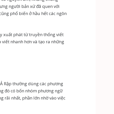
nhưng người bản xứ đã quen với
 cũng phổ biến ở hầu hết các ngôn
ày xuất phát từ truyền thống viết
p viết nhanh hơn và tạo ra những
ng Ả Rập thường dùng các phương
trong đó có bốn nhóm phương ngữ
g rãi nhất, phần lớn nhờ vào việc