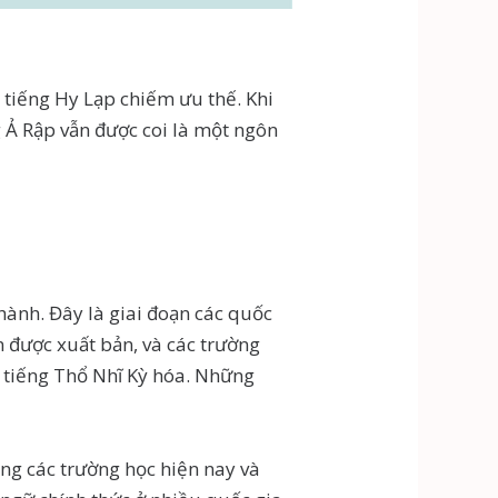
 tiếng Hy Lạp chiếm ưu thế. Khi
g Ả Rập vẫn được coi là một ngôn
hành. Đây là giai đoạn các quốc
n được xuất bản, và các trường
 tiếng Thổ Nhĩ Kỳ hóa. Những
ong các trường học hiện nay và