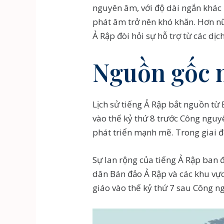
nguyên âm, với độ dài ngắn khác 
phát âm trở nên khó khăn. Hơn nữ
Ả Rập đòi hỏi sự hỗ trợ từ các dị
Nguồn gốc 
Lịch sử tiếng Ả Rập bắt nguồn t
vào thế kỷ thứ 8 trước Công nguy
phát triển mạnh mẽ. Trong giai đ
Sự lan rộng của tiếng Ả Rập ban
dân Bán đảo Ả Rập và các khu vực
giáo vào thế kỷ thứ 7 sau Công n