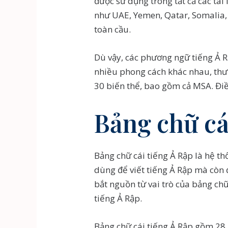
được sử dụng trong tất cả các tài
như UAE, Yemen, Qatar, Somalia, 
toàn cầu.
Dù vậy, các phương ngữ tiếng Ả R
nhiều phong cách khác nhau, thườ
30 biến thể, bao gồm cả MSA. Điề
Bảng chữ cá
Bảng chữ cái tiếng Ả Rập là hệ th
dùng để viết tiếng Ả Rập mà còn 
bắt nguồn từ vai trò của bảng ch
tiếng Ả Rập.
Bảng chữ cái tiếng Ả Rập gồm 28 