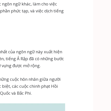
c ngôn ngữ khác, làm cho việc
hần phức tạp, và việc dịch tiếng
nhất của ngôn ngữ này xuất hiện
ên, tiếng Ả Rập đã có những bước
từ vựng được mở rộng.
Những cuộc hôn nhân giữa người
 biệt, các cuộc chinh phạt Hồi
 Quốc và Bắc Phi.