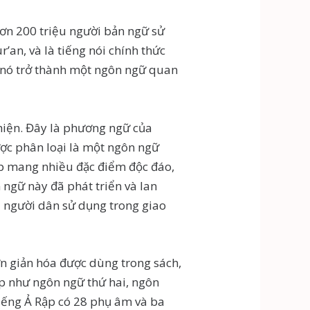
hơn 200 triệu người bản ngữ sử
an, và là tiếng nói chính thức
ch nó trở thành một ngôn ngữ quan
 hiện. Đây là phương ngữ của
ược phân loại là một ngôn ngữ
Rập mang nhiều đặc điểm độc đáo,
 ngữ này đã phát triển và lan
à người dân sử dụng trong giao
ơn giản hóa được dùng trong sách,
Rập như ngôn ngữ thứ hai, ngôn
Tiếng Ả Rập có 28 phụ âm và ba