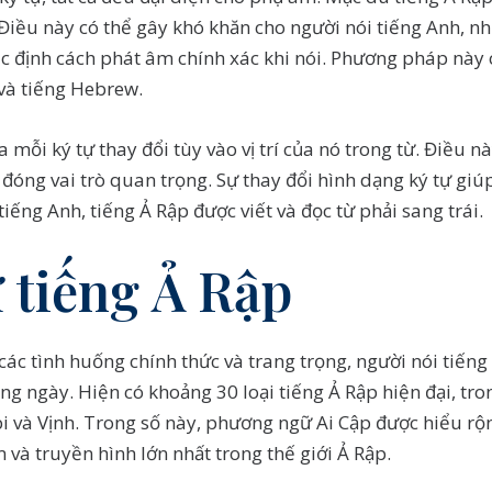
. Điều này có thể gây khó khăn cho người nói tiếng Anh, 
xác định cách phát âm chính xác khi nói. Phương pháp này
và tiếng Hebrew.
a mỗi ký tự thay đổi tùy vào vị trí của nó trong từ. Điều n
 đóng vai trò quan trọng. Sự thay đổi hình dạng ký tự giú
iếng Anh, tiếng Ả Rập được viết và đọc từ phải sang trái.
 tiếng Ả Rập
ác tình huống chính thức và trang trọng, người nói tiế
ng ngày. Hiện có khoảng 30 loại tiếng Ả Rập hiện đại, 
i và Vịnh. Trong số này, phương ngữ Ai Cập được hiểu rộn
 và truyền hình lớn nhất trong thế giới Ả Rập.