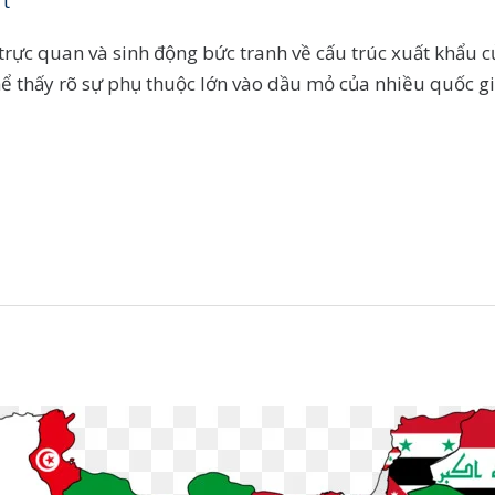
rt
trực quan và sinh động bức tranh về cấu trúc xuất khẩu 
ể thấy rõ sự phụ thuộc lớn vào dầu mỏ của nhiều quốc gi