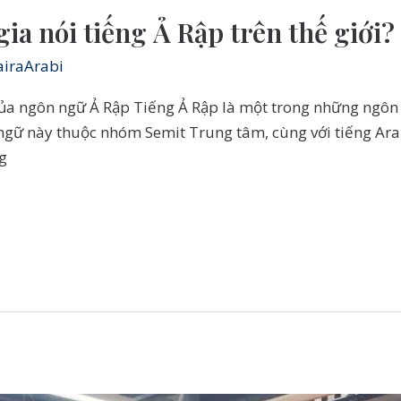
ia nói tiếng Ả Rập trên thế giới?
iraArabi
 của ngôn ngữ Ả Rập Tiếng Ả Rập là một trong những ngôn
n ngữ này thuộc nhóm Semit Trung tâm, cùng với tiếng Ar
ng