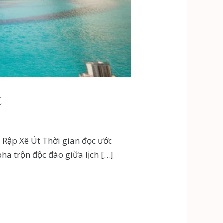
t
 Rập Xê Út Thời gian đọc ước
ha trộn độc đáo giữa lịch […]