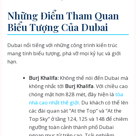
Những Điểm Tham Quan
Biểu Tượng Của Dubai
Dubai nổi tiếng với những công trình kiến trúc
mang tính biểu tượng, phá vỡ mọi kỷ lục và giới
hạn.
Burj Khalifa:
Không thể nói đến Dubai mà
không nhắc tới
Burj Khalifa
. Với chiều cao
chóng mặt hơn 828 mét, đây hiện là
tòa
nhà cao nhất thế giới
. Du khách có thể lên
các đài quan sát “At the Top” và “At the
Top Sky” ở tầng 124, 125 và 148 để chiêm
ngưỡng toàn cảnh thành phố Dubai
ngoạn mục từ trên cao. Trải nghiệm