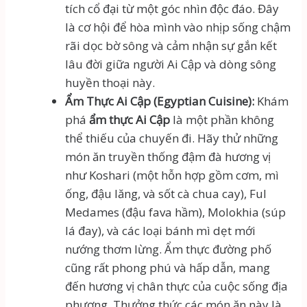
tích cổ đại từ một góc nhìn độc đáo. Đây
là cơ hội để hòa mình vào nhịp sống chậm
rãi dọc bờ sông và cảm nhận sự gắn kết
lâu đời giữa người Ai Cập và dòng sông
huyền thoại này.
Ẩm Thực Ai Cập (Egyptian Cuisine):
Khám
phá
ẩm thực Ai Cập
là một phần không
thể thiếu của chuyến đi. Hãy thử những
món ăn truyền thống đậm đà hương vị
như Koshari (một hỗn hợp gồm cơm, mì
ống, đậu lăng, và sốt cà chua cay), Ful
Medames (đậu fava hầm), Molokhia (súp
lá đay), và các loại bánh mì dẹt mới
nướng thơm lừng. Ẩm thực đường phố
cũng rất phong phú và hấp dẫn, mang
đến hương vị chân thực của cuộc sống địa
phương. Thưởng thức các món ăn này là