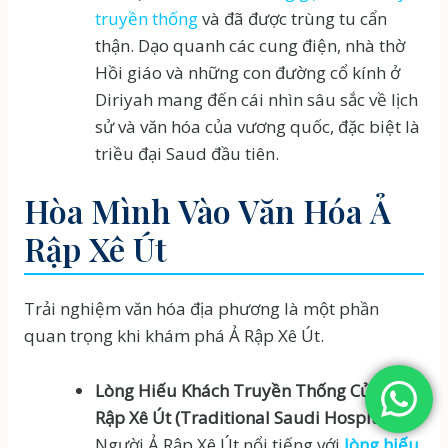
truyền thống
và đã được trùng tu cẩn
thận. Dạo quanh các cung điện, nhà thờ
Hồi giáo và những con đường cổ kính ở
Diriyah mang đến cái nhìn sâu sắc về lịch
sử và văn hóa của vương quốc, đặc biệt là
triều đại Saud đầu tiên.
Hòa Mình Vào Văn Hóa Ả
Rập Xê Út
Trải nghiệm văn hóa địa phương là một phần
quan trọng khi khám phá Ả Rập Xê Út.
Lòng Hiếu Khách Truyền Thống Của Ả
Rập Xê Út (Traditional Saudi Hospitality):
Người Ả Rập Xê Út nổi tiếng với
lòng hiếu