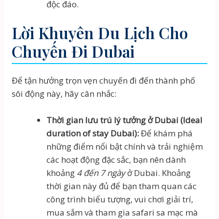
độc đáo.
Lời Khuyên Du Lịch Cho
Chuyến Đi Dubai
Để tận hưởng trọn vẹn chuyến đi đến thành phố
sôi động này, hãy cân nhắc:
Thời gian lưu trú lý tưởng ở Dubai (Ideal
duration of stay Dubai):
Để khám phá
những điểm nổi bật chính và trải nghiệm
các hoạt động đặc sắc, bạn nên dành
khoảng
4 đến 7 ngày
ở Dubai. Khoảng
thời gian này đủ để bạn tham quan các
công trình biểu tượng, vui chơi giải trí,
mua sắm và tham gia safari sa mạc mà