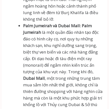
ngắm hoàng hôn hoặc cảnh thành phố
lung linh về đêm từ Burj Khalifa là điều
không thể bỏ lỡ.
Palm Jumeirah và Dubai Mall:
Palm
Jumeirah
là một quần đảo nhân tạo độc
đáo có hình cây cọ, nơi quy tụ những
khách sạn, khu nghỉ dưỡng sang trọng,
biệt thự ven biển và các nhà hàng đẳng
cấp. Đi dạo hoặc đi tàu điện một ray
(monorail) để ngắm nhìn kiến trúc ấn
tượng của khu vực này. Trong khi đó,
Dubai Mall
, một trong những trung tâm
mua sắm lớn nhất thế giới, không chỉ là
thiên đường shopping với hàng nghìn cửa
hàng mà còn là một khu phức hợp giải trí
khổng lồ với Thủy cung Dubai & Sở thú