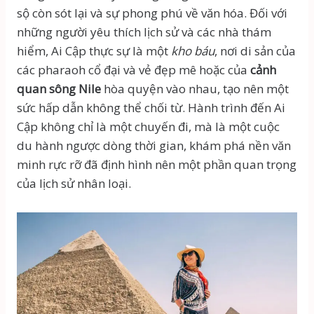
sộ còn sót lại và sự phong phú về văn hóa. Đối với
những người yêu thích lịch sử và các nhà thám
hiểm, Ai Cập thực sự là một
kho báu
, nơi di sản của
các pharaoh cổ đại và vẻ đẹp mê hoặc của
cảnh
quan sông Nile
hòa quyện vào nhau, tạo nên một
sức hấp dẫn không thể chối từ. Hành trình đến Ai
Cập không chỉ là một chuyến đi, mà là một cuộc
du hành ngược dòng thời gian, khám phá nền văn
minh rực rỡ đã định hình nên một phần quan trọng
của lịch sử nhân loại.