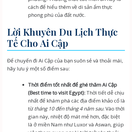
cách để hiểu thêm về di sản ẩm thực
phong phú của đất nước.
Lời Khuyên Du Lịch Thực
Tế Cho Ai Cập
Để chuyến đi Ai Cập của bạn suôn sẻ và thoải mái,
hãy lưu ý một số điểm sau:
Thời điểm tốt nhất để ghé thăm Ai Cập
(Best time to visit Egypt):
Thời tiết dễ chịu
nhất để khám phá các địa điểm khảo cổ là
từ
tháng 10 đến tháng 4 năm sau
. Vào thời
gian này, nhiệt độ mát mẻ hơn, đặc biệt
là ở miền Nam như Luxor và Aswan, giúp