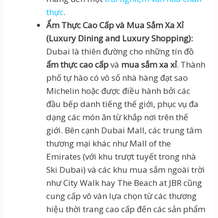
thực
.
Ẩm Thực Cao Cấp và Mua Sắm Xa Xỉ
(Luxury Dining and Luxury Shopping):
Dubai là thiên đường cho những tín đồ
ẩm thực cao cấp
và
mua sắm xa xỉ
. Thành
phố tự hào có vô số nhà hàng đạt sao
Michelin hoặc được điều hành bởi các
đầu bếp danh tiếng thế giới, phục vụ đa
dạng các món ăn từ khắp nơi trên thế
giới. Bên cạnh Dubai Mall, các trung tâm
thương mại khác như Mall of the
Emirates (với khu trượt tuyết trong nhà
Ski Dubai) và các khu mua sắm ngoài trời
như City Walk hay The Beach at JBR cũng
cung cấp vô vàn lựa chọn từ các thương
hiệu thời trang cao cấp đến các sản phẩm