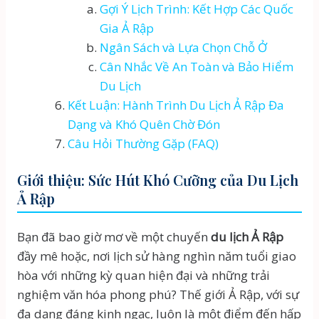
Gợi Ý Lịch Trình: Kết Hợp Các Quốc
Gia Ả Rập
Ngân Sách và Lựa Chọn Chỗ Ở
Cân Nhắc Về An Toàn và Bảo Hiểm
Du Lịch
Kết Luận: Hành Trình Du Lịch Ả Rập Đa
Dạng và Khó Quên Chờ Đón
Câu Hỏi Thường Gặp (FAQ)
Giới thiệu: Sức Hút Khó Cưỡng của Du Lịch
Ả Rập
Bạn đã bao giờ mơ về một chuyến
du lịch Ả Rập
đầy mê hoặc, nơi lịch sử hàng nghìn năm tuổi giao
hòa với những kỳ quan hiện đại và những trải
nghiệm văn hóa phong phú? Thế giới Ả Rập, với sự
đa dạng đáng kinh ngạc, luôn là một điểm đến hấp