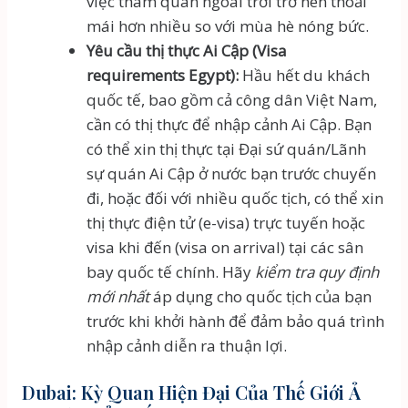
việc tham quan ngoài trời trở nên thoải
mái hơn nhiều so với mùa hè nóng bức.
Yêu cầu thị thực Ai Cập (Visa
requirements Egypt):
Hầu hết du khách
quốc tế, bao gồm cả công dân Việt Nam,
cần có thị thực để nhập cảnh Ai Cập. Bạn
có thể xin thị thực tại Đại sứ quán/Lãnh
sự quán Ai Cập ở nước bạn trước chuyến
đi, hoặc đối với nhiều quốc tịch, có thể xin
thị thực điện tử (e-visa) trực tuyến hoặc
visa khi đến (visa on arrival) tại các sân
bay quốc tế chính. Hãy
kiểm tra quy định
mới nhất
áp dụng cho quốc tịch của bạn
trước khi khởi hành để đảm bảo quá trình
nhập cảnh diễn ra thuận lợi.
Dubai: Kỳ Quan Hiện Đại Của Thế Giới Ả