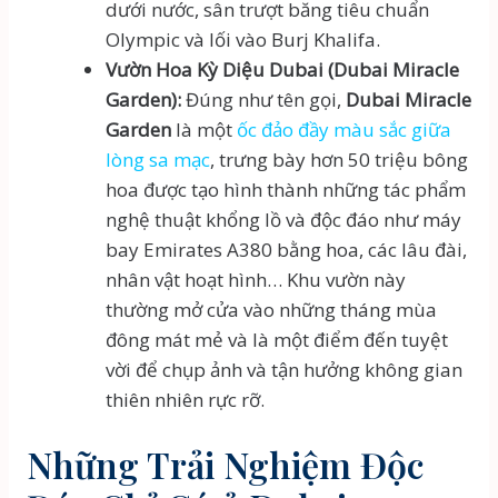
dưới nước, sân trượt băng tiêu chuẩn
Olympic và lối vào Burj Khalifa.
Vườn Hoa Kỳ Diệu Dubai (Dubai Miracle
Garden):
Đúng như tên gọi,
Dubai Miracle
Garden
là một
ốc đảo đầy màu sắc giữa
lòng sa mạc
, trưng bày hơn 50 triệu bông
hoa được tạo hình thành những tác phẩm
nghệ thuật khổng lồ và độc đáo như máy
bay Emirates A380 bằng hoa, các lâu đài,
nhân vật hoạt hình… Khu vườn này
thường mở cửa vào những tháng mùa
đông mát mẻ và là một điểm đến tuyệt
vời để chụp ảnh và tận hưởng không gian
thiên nhiên rực rỡ.
Những Trải Nghiệm Độc