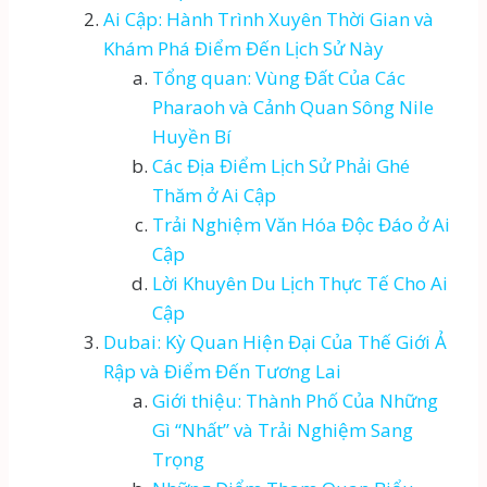
Ai Cập: Hành Trình Xuyên Thời Gian và
Khám Phá Điểm Đến Lịch Sử Này
Tổng quan: Vùng Đất Của Các
Pharaoh và Cảnh Quan Sông Nile
Huyền Bí
Các Địa Điểm Lịch Sử Phải Ghé
Thăm ở Ai Cập
Trải Nghiệm Văn Hóa Độc Đáo ở Ai
Cập
Lời Khuyên Du Lịch Thực Tế Cho Ai
Cập
Dubai: Kỳ Quan Hiện Đại Của Thế Giới Ả
Rập và Điểm Đến Tương Lai
Giới thiệu: Thành Phố Của Những
Gì “Nhất” và Trải Nghiệm Sang
Trọng