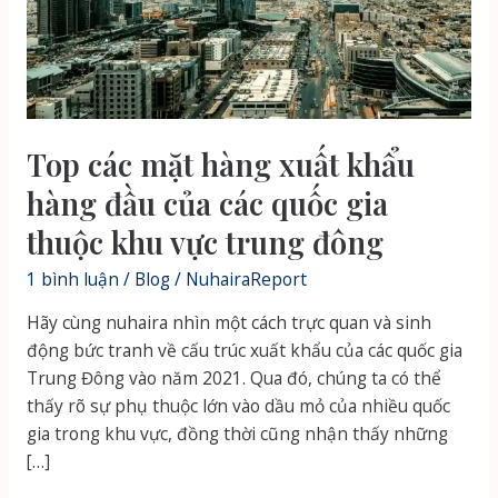
Top các mặt hàng xuất khẩu
hàng đầu của các quốc gia
thuộc khu vực trung đông
1 bình luận
/
Blog
/
NuhairaReport
Hãy cùng nuhaira nhìn một cách trực quan và sinh
động bức tranh về cấu trúc xuất khẩu của các quốc gia
Trung Đông vào năm 2021. Qua đó, chúng ta có thể
thấy rõ sự phụ thuộc lớn vào dầu mỏ của nhiều quốc
gia trong khu vực, đồng thời cũng nhận thấy những
[…]