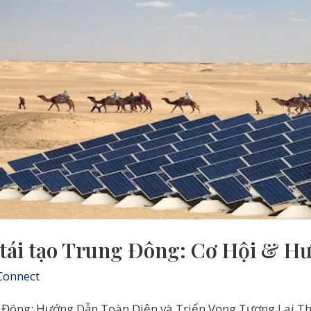
 tái tạo Trung Đông: Cơ Hội & H
Connect
 Đông: Hướng Dẫn Toàn Diện và Triển Vọng Tương Lai Thờ