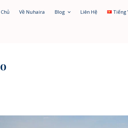
 Chủ
Về Nuhaira
Blog
Liên Hệ
Tiếng 
ạo