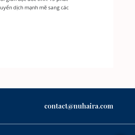
huyển dịch mạnh mẽ sang các
contact@nuhaira.com