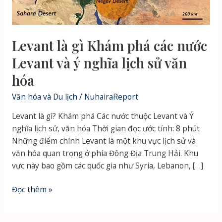
Levant là gì Khám phá các nước
Levant và ý nghĩa lịch sử văn
hóa
Văn hóa và Du lịch
/
NuhairaReport
Levant là gì? Khám phá Các nước thuộc Levant và Ý
nghĩa lịch sử, văn hóa Thời gian đọc ước tính: 8 phút
Những điểm chính Levant là một khu vực lịch sử và
văn hóa quan trọng ở phía Đông Địa Trung Hải. Khu
vực này bao gồm các quốc gia như Syria, Lebanon, […]
Levant
Đọc thêm »
là
gì