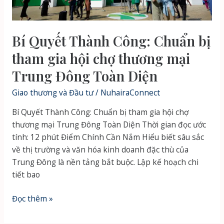
Mới
Bí Quyết Thành Công: Chuẩn bị
tham gia hội chợ thương mại
Trung Đông Toàn Diện
Giao thương và Đầu tư
/
NuhairaConnect
Bí Quyết Thành Công: Chuẩn bị tham gia hội chợ
thương mại Trung Đông Toàn Diện Thời gian đọc ước
tính: 12 phút Điểm Chính Cần Nắm Hiểu biết sâu sắc
về thị trường và văn hóa kinh doanh đặc thù của
Trung Đông là nền tảng bắt buộc. Lập kế hoạch chi
tiết bao
Bí
Đọc thêm »
Quyết
Thành