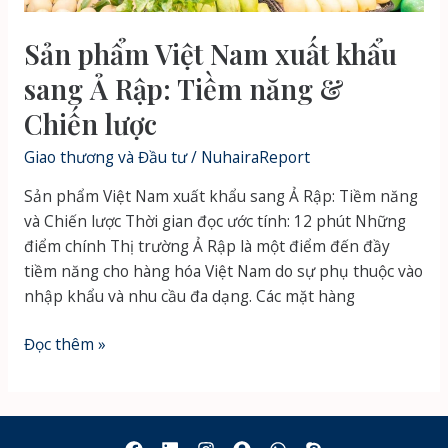
Sản phẩm Việt Nam xuất khẩu
sang Ả Rập: Tiềm năng &
Chiến lược
Giao thương và Đầu tư
/
NuhairaReport
Sản phẩm Việt Nam xuất khẩu sang Ả Rập: Tiềm năng
và Chiến lược Thời gian đọc ước tính: 12 phút Những
điểm chính Thị trường Ả Rập là một điểm đến đầy
tiềm năng cho hàng hóa Việt Nam do sự phụ thuộc vào
nhập khẩu và nhu cầu đa dạng. Các mặt hàng
Sản
Đọc thêm »
phẩm
Việt
Nam
xuất