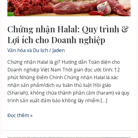
Chứng nhận Halal: Quy trình &
Lợi ích cho Doanh nghiệp
Văn hóa và Du lịch
/
Jaden
Chứng nhận Halal là gì? Hướng dẫn Toàn diện cho
Doanh nghiệp Việt Nam Thời gian đọc ước tính: 12
phút Những Điểm Chính Chứng nhận Halal là xác
nhận sản phẩm/dịch vụ tuân thủ luật Hồi giáo
(Shariah), không chứa thành phần cấm (haram) và quy
trình sản xuất đảm bảo không lây nhiễm […]
Chứng
Đọc thêm »
nhận
Halal: