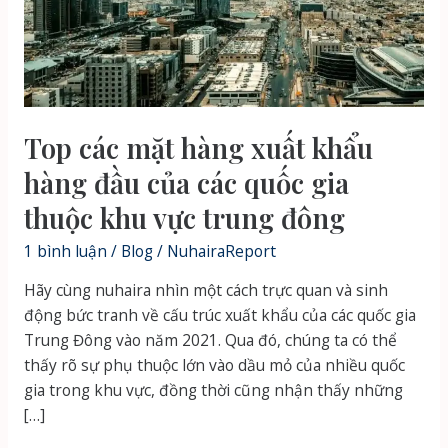
Top các mặt hàng xuất khẩu
hàng đầu của các quốc gia
thuộc khu vực trung đông
1 bình luận
/
Blog
/
NuhairaReport
Hãy cùng nuhaira nhìn một cách trực quan và sinh
động bức tranh về cấu trúc xuất khẩu của các quốc gia
Trung Đông vào năm 2021. Qua đó, chúng ta có thể
thấy rõ sự phụ thuộc lớn vào dầu mỏ của nhiều quốc
gia trong khu vực, đồng thời cũng nhận thấy những
[…]