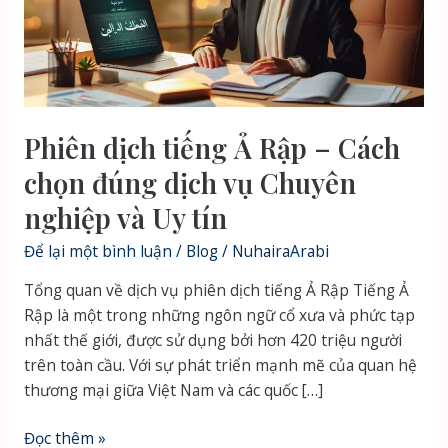
Phiên dịch tiếng Ả Rập – Cách
chọn đúng dịch vụ Chuyên
nghiệp và Uy tín
Để lại một bình luận
/
Blog
/
NuhairaArabi
Tổng quan về dịch vụ phiên dịch tiếng Ả Rập Tiếng Ả
Rập là một trong những ngôn ngữ cổ xưa và phức tạp
nhất thế giới, được sử dụng bởi hơn 420 triệu người
trên toàn cầu. Với sự phát triển mạnh mẽ của quan hệ
thương mại giữa Việt Nam và các quốc […]
Phiên
Đọc thêm »