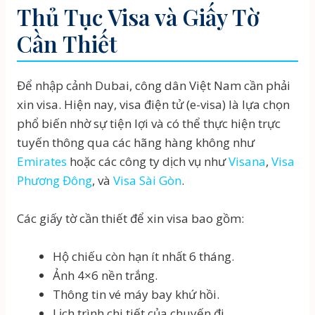
Thủ Tục Visa và Giấy Tờ
Cần Thiết
Để nhập cảnh Dubai, công dân Việt Nam cần phải
xin visa. Hiện nay, visa điện tử (e-visa) là lựa chọn
phổ biến nhờ sự tiện lợi và có thể thực hiện trực
tuyến thông qua các hãng hàng không như
Emirates
hoặc các công ty dịch vụ như
Visana
,
Visa
Phương Đông
, và
Visa Sài Gòn
.
Các giấy tờ cần thiết để xin visa bao gồm:
Hộ chiếu còn hạn ít nhất 6 tháng.
Ảnh 4×6 nền trắng.
Thông tin vé máy bay khứ hồi.
Lịch trình chi tiết của chuyến đi.