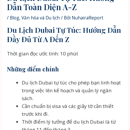
Dẫn Toàn Diện A-Z
/
Blog
,
Văn hóa và Du lịch
/ Bởi
NuhairaReport
Du Lịch Dubai Tự Túc: Hướng Dẫn
Đầy Đủ Từ A Đến Z
Thời gian đọc ước tính: 10 phút
Những điểm chính
Du lịch Dubai tự túc cho phép bạn linh hoạt
trong việc lên kế hoạch và quản lý ngân
sách.
Cần chuẩn bị visa và các giấy tờ cần thiết
trước khi đi.
Thời điểm lý tưởng để du lịch Dubai là từ
tháng 11 đến tháng 3.