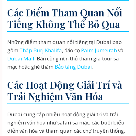
Các Điểm Tham Quan Nổi
Tiếng Không Thể Bỏ Qua
Những điểm tham quan nổi tiếng tại Dubai bao
gồm
Tháp Burj Khalifa
, đảo cọ
Palm Jumeirah
và
Dubai Mall
. Bạn cũng nên thử tham gia tour sa
mạc hoặc ghé thăm
Bảo tàng Dubai
.
Các Hoạt Động Giải Trí và
Trải Nghiệm Văn Hóa
Dubai cung cấp nhiều hoạt động giải trí và trải
nghiệm văn hóa như safari sa mạc, các buổi biểu
diễn văn hóa và tham quan các chợ truyền thống.