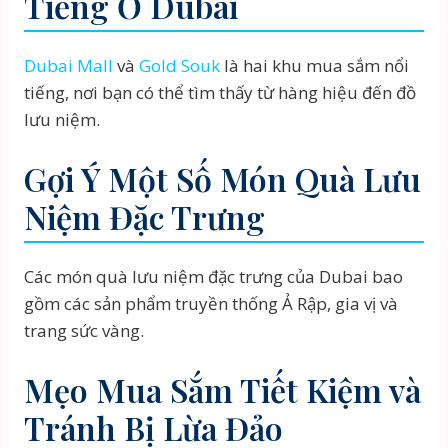
Tiếng Ở Dubai
Dubai Mall
và
Gold Souk
là hai khu mua sắm nổi
tiếng, nơi bạn có thể tìm thấy từ hàng hiệu đến đồ
lưu niệm.
Gợi Ý Một Số Món Quà Lưu
Niệm Đặc Trưng
Các món quà lưu niệm đặc trưng của Dubai bao
gồm các sản phẩm truyền thống Ả Rập, gia vị và
trang sức vàng.
Mẹo Mua Sắm Tiết Kiệm và
Tránh Bị Lừa Đảo