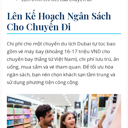
Lên Kế Hoạch Ngân Sách
Cho Chuyến Đi
Chi phí cho một chuyến du lịch Dubai tự túc bao
gồm vé máy bay (khoảng 16-17 triệu VND cho
chuyến bay thẳng từ Việt Nam), chi phí lưu trú, ăn
uống, mua sắm và vé tham quan. Để tối ưu hóa
ngân sách, bạn nên chọn khách sạn tầm trung và
sử dụng phương tiện công cộng.