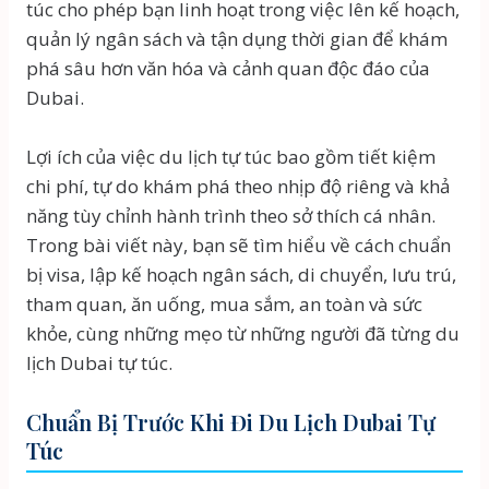
túc cho phép bạn linh hoạt trong việc lên kế hoạch,
quản lý ngân sách và tận dụng thời gian để khám
phá sâu hơn văn hóa và cảnh quan độc đáo của
Dubai.
Lợi ích của việc du lịch tự túc bao gồm tiết kiệm
chi phí, tự do khám phá theo nhịp độ riêng và khả
năng tùy chỉnh hành trình theo sở thích cá nhân.
Trong bài viết này, bạn sẽ tìm hiểu về cách chuẩn
bị visa, lập kế hoạch ngân sách, di chuyển, lưu trú,
tham quan, ăn uống, mua sắm, an toàn và sức
khỏe, cùng những mẹo từ những người đã từng du
lịch Dubai tự túc.
Chuẩn Bị Trước Khi Đi Du Lịch Dubai Tự
Túc