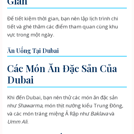
Gian
Để tiết kiệm thời gian, bạn nên lập lịch trình chi
tiết và ghé thăm các điểm tham quan cùng khu
vực trong một ngày.
Ăn Uống Tại Dubai
Các Món Ăn Đặc Sản Của
Dubai
Khi đến Dubai, bạn nên thử các món ăn đặc sản
như
Shawarma
, món thịt nướng kiểu Trung Đông,
và các món tráng miệng Ả Rập như
Baklava
và
Umm Ali
.