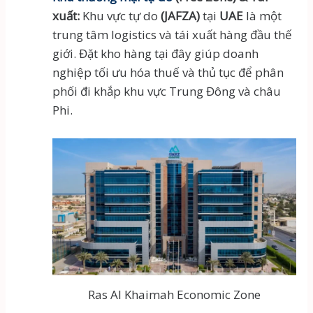
xuất:
Khu vực tự do
(JAFZA)
tại
UAE
là một
trung tâm logistics và tái xuất hàng đầu thế
giới. Đặt kho hàng tại đây giúp doanh
nghiệp tối ưu hóa thuế và thủ tục để phân
phối đi khắp khu vực Trung Đông và châu
Phi.
Ras Al Khaimah Economic Zone