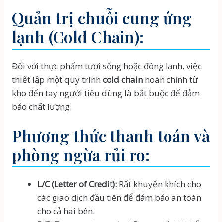
Quản trị chuỗi cung ứng
lạnh (Cold Chain):
Đối với thực phẩm tươi sống hoặc đông lạnh, việc
thiết lập một quy trình
cold chain
hoàn chỉnh từ
kho đến tay người tiêu dùng là bắt buộc để đảm
bảo chất lượng.
Phương thức thanh toán và
phòng ngừa rủi ro:
L/C (Letter of Credit):
Rất khuyến khích cho
các giao dịch đầu tiên để đảm bảo an toàn
cho cả hai bên.