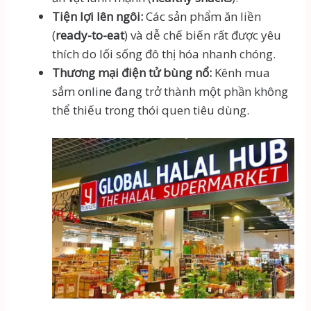
Tiện lợi lên ngôi:
Các sản phẩm ăn liền
(
ready-to-eat
) và dễ chế biến rất được yêu
thích do lối sống đô thị hóa nhanh chóng.
Thương mại điện tử bùng nổ:
Kênh mua
sắm online đang trở thành một phần không
thể thiếu trong thói quen tiêu dùng.