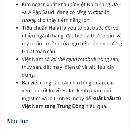
Kim ngạch xuất khẩu từ Việt Nam sang UAE
và Ả Rập Saudi đang có
tăng trưởng ấn
tượng
, cho thấy tiềm năng lớn.
Tiêu chuẩn Halal
là yếu tố bắt buộc đối với
nhiều ngành hàng, đặc biệt là thực phẩm và
mỹ phẩm, mở ra cửa ngõ tiếp cận thị trường
Halal toàn cầu.
Việt Nam có
lợi thế cạnh tranh
về nông sản,
thủy sản, dệt may, điện tử và vật liệu xây
dựng.
Bài viết cung cấp cái nhìn tổng quan, các
yêu cầu cốt lõi về Halal, kênh phân phối,
logistics và lộ trình 90 ngày để
xuất khẩu từ
Việt Nam sang Trung Đông
hiệu quả.
Mục lục