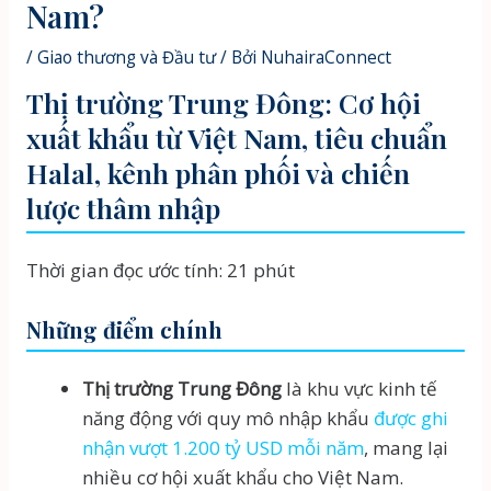
Nam?
/
Giao thương và Đầu tư
/ Bởi
NuhairaConnect
Thị trường Trung Đông: Cơ hội
xuất khẩu từ Việt Nam, tiêu chuẩn
Halal, kênh phân phối và chiến
lược thâm nhập
Thời gian đọc ước tính: 21 phút
Những điểm chính
Thị trường Trung Đông
là khu vực kinh tế
năng động với quy mô nhập khẩu
được ghi
nhận vượt 1.200 tỷ USD mỗi năm
, mang lại
nhiều cơ hội xuất khẩu cho Việt Nam.