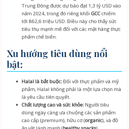
Trung Đông được dự báo đạt 1,3 tỷ USD vào
năm 2024, trong đó riêng khối
GCC
chiếm
tới 862,6 triệu USD. Điều này cho thấy sức
tiêu thụ mạnh mẽ đối với các mặt hàng thực
phẩm chế biến.
Xu hướng tiêu dùng nổi
bật:
Halal là bắt buộc:
Đối với thực phẩm và mỹ
phẩm, Halal không phải là một lựa chọn mà
là yêu cầu tiên quyết.
Chất lượng cao và sức khỏe:
Người tiêu
dùng ngày càng ưa chuộng các sản phẩm
cao cấp (premium), hữu cơ (
organic
), và đồ
ăn vặt lành mạnh (
healthy snacks
).