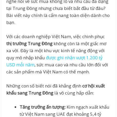
nghe nói về sức mua khổng lồ và nhu cầu đa dạng
tại Trung Đông nhưng chưa biết bắt đầu từ đâu?
Bài viết này chính là cẩm nang toàn diện dành cho
bạn.
Với các doanh nghiệp Việt Nam, việc chinh phục
thị trường Trung Đông
không còn là một giấc mơ
xa vời. Đây là một khu vực kinh tế năng động với
quy mô nhập khẩu
được ghi nhận vượt 1.200 tỷ
USD mỗi năm
, sức mua cao và nhu cầu lớn đối với
các sản phẩm mà Việt Nam có thế mạnh.
Những con số biết nói đã khẳng định
cơ hội xuất
khẩu sang Trung Đông
là vô cùng hấp dẫn:
Tăng trưởng ấn tượng:
Kim ngạch xuất khẩu
từ Việt Nam sang UAE đạt khoảng 5,4 tỷ