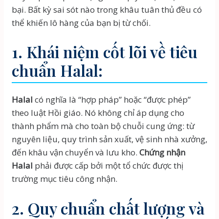
bại. Bất kỳ sai sót nào trong khâu tuân thủ đều có
thể khiến lô hàng của bạn bị từ chối.
1. Khái niệm cốt lõi về tiêu
chuẩn Halal:
Halal
có nghĩa là “hợp pháp” hoặc “được phép”
theo luật Hồi giáo. Nó không chỉ áp dụng cho
thành phẩm mà cho toàn bộ chuỗi cung ứng: từ
nguyên liệu, quy trình sản xuất, vệ sinh nhà xưởng,
đến khâu vận chuyển và lưu kho.
Chứng nhận
Halal
phải được cấp bởi một tổ chức được thị
trường mục tiêu công nhận.
2. Quy chuẩn chất lượng và