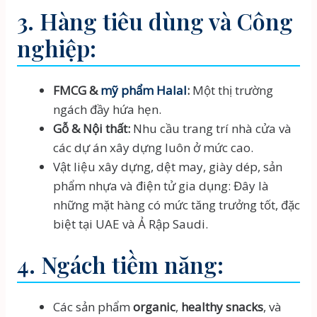
3. Hàng tiêu dùng và Công
nghiệp:
FMCG &
mỹ phẩm Halal
:
Một thị trường
ngách đầy hứa hẹn.
Gỗ & Nội thất:
Nhu cầu trang trí nhà cửa và
các dự án xây dựng luôn ở mức cao.
Vật liệu xây dựng, dệt may, giày dép, sản
phẩm nhựa và điện tử gia dụng: Đây là
những mặt hàng có mức tăng trưởng tốt, đặc
biệt tại UAE và Ả Rập Saudi.
4. Ngách tiềm năng:
Các sản phẩm
organic
,
healthy snacks
, và