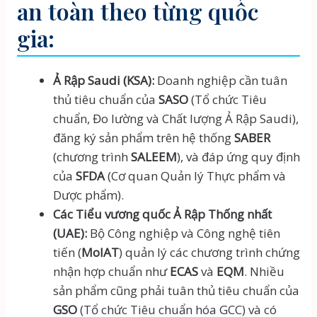
an toàn theo từng quốc
gia:
Ả Rập Saudi (KSA):
Doanh nghiệp cần tuân
thủ tiêu chuẩn của
SASO
(Tổ chức Tiêu
chuẩn, Đo lường và Chất lượng Ả Rập Saudi),
đăng ký sản phẩm trên hệ thống
SABER
(chương trình
SALEEM
), và đáp ứng quy định
của
SFDA
(Cơ quan Quản lý Thực phẩm và
Dược phẩm).
Các Tiểu vương quốc Ả Rập Thống nhất
(UAE):
Bộ Công nghiệp và Công nghệ tiên
tiến (
MoIAT
) quản lý các chương trình chứng
nhận hợp chuẩn như
ECAS
và
EQM
. Nhiều
sản phẩm cũng phải tuân thủ tiêu chuẩn của
GSO
(Tổ chức Tiêu chuẩn hóa GCC) và có