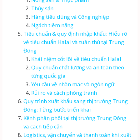
Thủy sản
Hàng tiêu dùng và Công nghiệp
Ngách tiềm năng
Tiêu chuẩn & quy định nhập khẩu: Hiểu rõ
về tiêu chuẩn Halal và tuân thủ tại Trung
Đông
Khái niệm cốt lõi về tiêu chuẩn Halal
Quy chuẩn chất lượng và an toàn theo
từng quốc gia
Yêu cầu về nhãn mác và ngôn ngữ
Rủi ro và cách phòng tránh
Quy trình xuất khẩu sang thị trường Trung
Đông: Từng bước triển khai
Kênh phân phối tại thị trường Trung Đông
và cách tiếp cận
Logistics, vận chuyển và thanh toán khi xuất