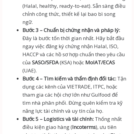
(Halal, healthy, ready-to-eat). Sẵn sàng điều
chỉnh công thức, thiết kế lại bao bì song
ngữ.
Bước 3 – Chuẩn bị chứng nhận và pháp lý:
Đây là bước tốn thời gian nhất. Hãy bắt đầu
ngay việc đăng ký chứng nhận Halal, ISO,
HACCP và các hồ sơ hợp chuẩn theo yêu cầu
của
SASO/SFDA
(KSA) hoặc
MoIAT/ECAS
(UAE).
Bước 4 – Tìm kiếm và thẩm định đối tác:
Tận
dụng các kênh của VIETRADE, ITPC, hoặc
tham gia các hội chợ lớn như Gulfood để
tìm nhà phân phối. Đừng quên kiểm tra kỹ
năng lực tài chính và uy tín của họ.
Bước 5 – Logistics và tài chính:
Thống nhất
điều kiện giao hàng (
Incoterms
), ưu tiên