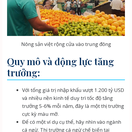
Nông sản việt rộng cửa vào trung đông
Quy mô và động lực tăng
trưởng:
Với tổng giá trị nhập khẩu vượt 1.200 tỷ USD
và nhiều nền kinh tế duy trì tốc độ tăng
trưởng 5-6% mỗi năm, đây là một thị trường
cực kỳ màu mỡ.
Để có một ví dụ cụ thể, hãy nhìn vào ngành
cá ngừ. Thị trường cá ngừ chế biến tại