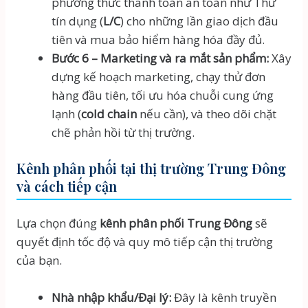
phương thức thanh toán an toàn như Thư
tín dụng (
L/C
) cho những lần giao dịch đầu
tiên và mua bảo hiểm hàng hóa đầy đủ.
Bước 6 – Marketing và ra mắt sản phẩm:
Xây
dựng kế hoạch marketing, chạy thử đơn
hàng đầu tiên, tối ưu hóa chuỗi cung ứng
lạnh (
cold chain
nếu cần), và theo dõi chặt
chẽ phản hồi từ thị trường.
Kênh phân phối tại thị trường Trung Đông
và cách tiếp cận
Lựa chọn đúng
kênh phân phối Trung Đông
sẽ
quyết định tốc độ và quy mô tiếp cận thị trường
của bạn.
Nhà nhập khẩu/Đại lý:
Đây là kênh truyền