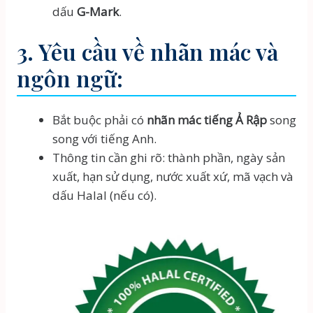
dấu
G-Mark
.
3. Yêu cầu về nhãn mác và
ngôn ngữ:
Bắt buộc phải có
nhãn mác tiếng Ả Rập
song
song với tiếng Anh.
Thông tin cần ghi rõ: thành phần, ngày sản
xuất, hạn sử dụng, nước xuất xứ, mã vạch và
dấu Halal (nếu có).