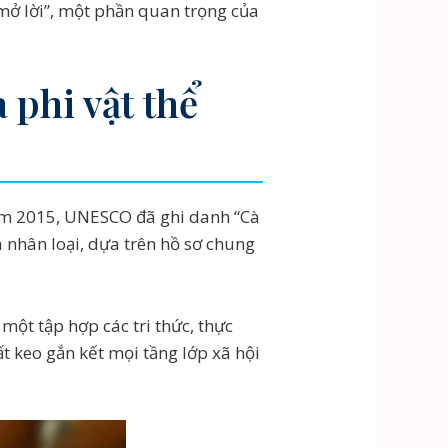
mở lời”, một phần quan trọng của
 phi vật thể
Năm 2015, UNESCO đã ghi danh “Cà
 nhân loại, dựa trên hồ sơ chung
ột tập hợp các tri thức, thực
ất keo gắn kết mọi tầng lớp xã hội