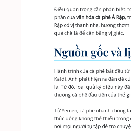
Điều quan trọng cần phân biệt: “
phần của
văn hóa cà phê Ả Rập
, 
Rập có vị thanh nhẹ, hương thơm 
quả chà là để cân bằng vị giác.
Nguồn gốc và lị
Hành trình của cà phê bắt đầu từ
Kaldi. Anh phát hiện ra đàn dê c
lạ. Từ đó, loại quả kỳ diệu này 
thương cà phê đầu tiên của thế gi
Từ Yemen, cà phê nhanh chóng lan
thức uống không thể thiếu trong
nơi mọi người tụ tập để trò chuyệ