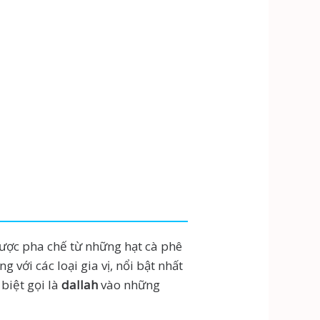
được pha chế từ những hạt cà phê
 với các loại gia vị, nổi bật nhất
biệt gọi là
dallah
vào những