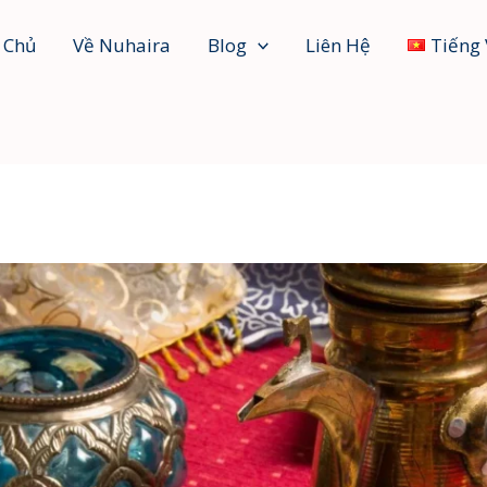
 Chủ
Về Nuhaira
Blog
Liên Hệ
Tiếng 