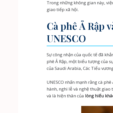
Trong những không gian này, việc
giao tiếp xã hội.
Cà phê Ả Rập và
UNESCO
Sự công nhận của quốc tế đã khẳn
phê Ả Rập, một biểu tượng của sự
của Saudi Arabia, Các Tiểu vươn
UNESCO nhấn mạnh rằng cà phê Ả 
hành, nghi lễ và nghệ thuật giao 
và là hiện thân của
lòng hiếu khá