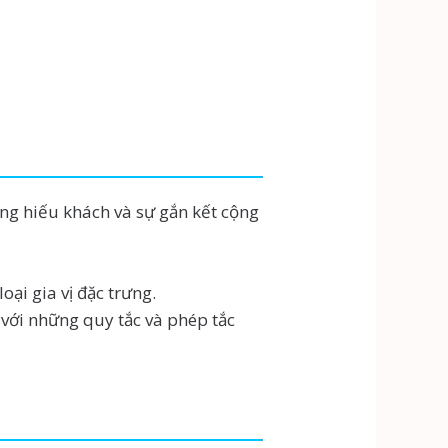
ng hiếu khách và sự gắn kết cộng
oại gia vị đặc trưng.
 với những quy tắc và phép tắc