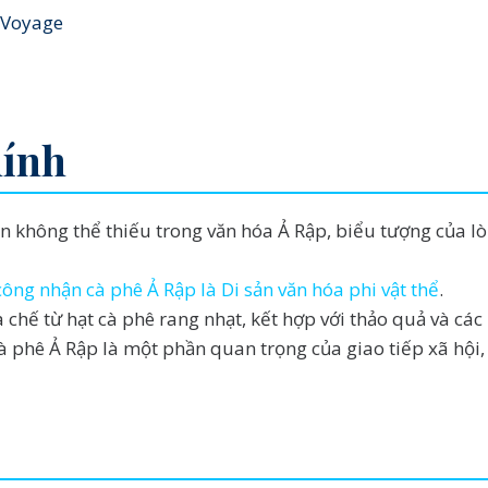
aVoyage
hính
n không thể thiếu trong văn hóa Ả Rập, biểu tượng của lò
ng nhận cà phê Ả Rập là Di sản văn hóa phi vật thể
.
hế từ hạt cà phê rang nhạt, kết hợp với thảo quả và các l
à phê Ả Rập là một phần quan trọng của giao tiếp xã hội,