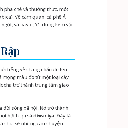
ch pha chế và thưởng thức, một
rabica). Về cảm quan, cà phê Ả
t ngọt, và hay được dùng kèm với
Ả Rập
nổi tiếng về chàng chăn dê tên
uả mọng màu đỏ từ một loại cây
Mocha trở thành trung tâm giao
 đời sống xã hội. Nó trở thành
nơi hội họp) và
diwaniya
. Đây là
 là chia sẻ những câu chuyện.