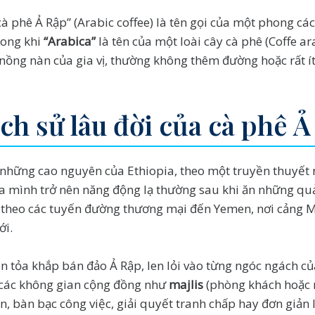
cà phê Ả Rập” (Arabic coffee) là tên gọi của một phong cá
trong khi
“Arabica”
là tên của một loài cây cà phê (Coffe a
nồng nàn của gia vị, thường không thêm đường hoặc rất í
ch sử lâu đời của cà phê 
 những cao nguyên của Ethiopia, theo một truyền thuyết 
ủa mình trở nên năng động lạ thường sau khi ăn những q
đã theo các tuyến đường thương mại đến Yemen, nơi cảng 
ới.
 tỏa khắp bán đảo Ả Rập, len lỏi vào từng ngóc ngách của
 các không gian cộng đồng như
majlis
(phòng khách hoặc 
n, bàn bạc công việc, giải quyết tranh chấp hay đơn giản