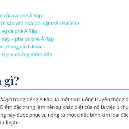
ời của cà phê Ả Rập
 Di sản văn hóa phi vật thể UNESCO
 vụ cà phê Ả Rập
– xay – pha cà phê Ả Rập
các phong cách khác
– Gợi ý những điểm đến
 gì?
abiyya
trong tiếng Ả Rập, là một thức uống truyền thống 
Điểm đặc trưng làm nên sự khác biệt của nó là việc ủ chung
 này được phục vụ nóng từ một chiếc bình kim loại đặc 
 là
finjān
.