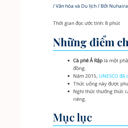
/
Văn hóa và Du lịch
/ Bởi
Nuhair
Thời gian đọc ước tính: 8 phút
Những điểm c
Cà phê Ả Rập
là một phầ
đồng.
Năm 2015,
UNESCO đã cô
Thức uống này được pha c
Nghi thức thưởng thức c
riêng.
Mục lục