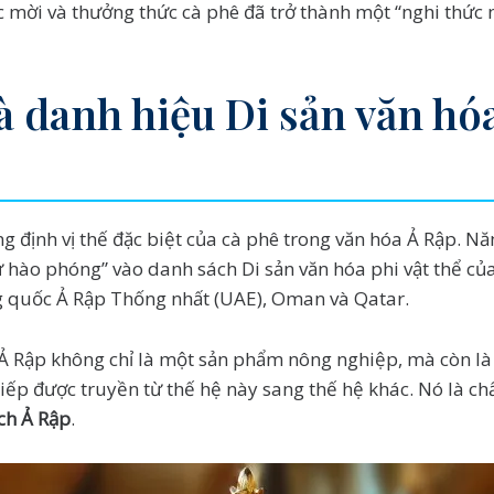
 mời và thưởng thức cà phê đã trở thành một “nghi thức 
 danh hiệu Di sản văn hóa
g định vị thế đặc biệt của cà phê trong văn hóa Ả Rập. 
 hào phóng” vào danh sách Di sản văn hóa phi vật thể của
g quốc Ả Rập Thống nhất (UAE), Oman và Qatar.
Rập không chỉ là một sản phẩm nông nghiệp, mà còn là m
tiếp được truyền từ thế hệ này sang thế hệ khác. Nó là ch
ch Ả Rập
.