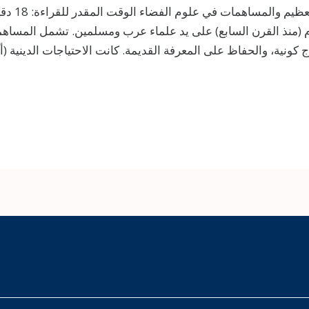
علم الفلك 
ام (منذ القرن السابع) على يد علماء عرب ومسلمين. تشمل المساه
كونية، والحفاظ على المعرفة القديمة. كانت الاحتياجات الدينية (أ