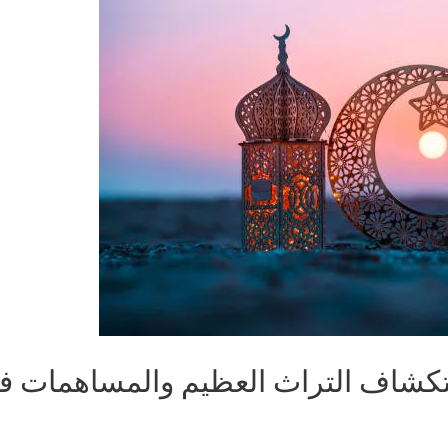
تكشاف التراث العظيم والمساهمات ف