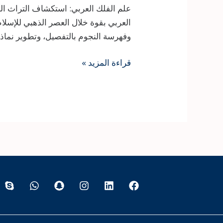
العربي بقوة خلال العصر الذهبي للإسل
وفهرسة النجوم بالتفصيل، وتطوير نماذج 
علم
قراءة المزيد »
الفلك
العربي:
استكشاف
التراث
العظيم
والمساهمات
في
علوم
الفضاء