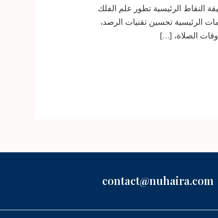
العربي: استكشاف التراث العظيم والمساهمات في علوم الفضاء الوقت المقدر للقراءة: 18 دقيقة النقاط الرئيسية تطور علم الفلك
مات الرئيسية تحسين تقنيات الرصد،
وقات الصلاة، […]
contact@nuhaira.com