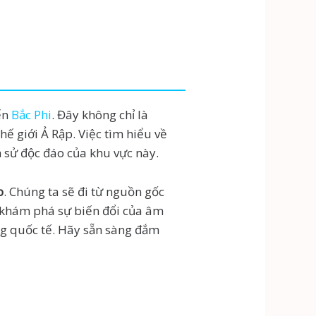
ến
Bắc Phi
. Đây không chỉ là
hế giới Ả Rập. Việc tìm hiểu về
h sử độc đáo của khu vực này.
p
. Chúng ta sẽ đi từ nguồn gốc
, khám phá sự biến đổi của âm
ng quốc tế. Hãy sẵn sàng đắm