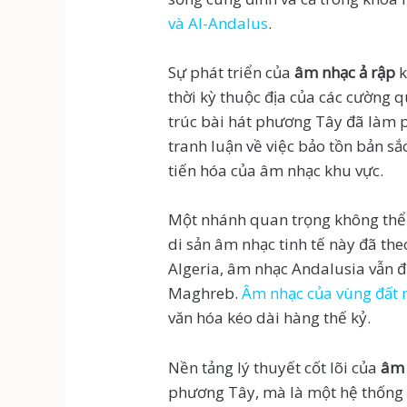
và Al-Andalus
.
Sự phát triển của
âm nhạc ả rập
k
thời kỳ thuộc địa của các cường 
trúc bài hát phương Tây đã làm
tranh luận về việc bảo tồn bản sắ
tiến hóa của âm nhạc khu vực.
Một nhánh quan trọng không thể 
di sản âm nhạc tinh tế này đã the
Algeria, âm nhạc Andalusia vẫn đ
Maghreb.
Âm nhạc của vùng đất 
văn hóa kéo dài hàng thế kỷ.
Nền tảng lý thuyết cốt lõi của
âm 
phương Tây, mà là một hệ thống 