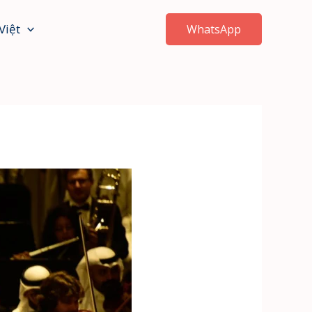
Việt
WhatsApp