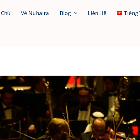
 Chủ
Về Nuhaira
Blog
Liên Hệ
Tiếng 