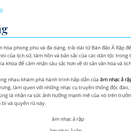
Q)
ng
n hóa phong phú và đa dạng, trải dài từ Bán đảo Ả Rập đ
ói của lịch sử, tâm hồn và bản sắc của các dân tộc trong t
ìa khóa để cảm nhận sâu sắc hơn về di sản văn hóa và lịc
 cùng nhau khám phá hành trình hấp dẫn của
âm nhạc ả rậ
c trưng, làm quen với những nhạc cụ truyền thống độc đáo
cùng là nhận ra sức ảnh hưởng mạnh mẽ của nó trên trườ
 bí và quyến rũ này.
âm nhạc ả rập