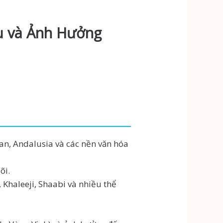
Cụ và Ảnh Hưởng
an, Andalusia và các nền văn hóa
õi.
Khaleeji, Shaabi và nhiều thể