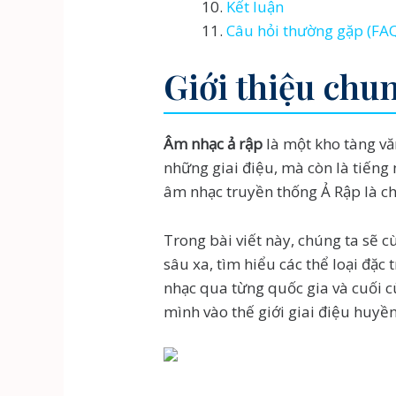
Kết luận
Câu hỏi thường gặp (FA
Giới thiệu chu
Âm nhạc ả rập
là một kho tàng vă
những giai điệu, mà còn là tiếng n
âm nhạc truyền thống Ả Rập là ch
Trong bài viết này, chúng ta sẽ
sâu xa, tìm hiểu các thể loại đặ
nhạc qua từng quốc gia và cuối 
mình vào thế giới giai điệu huyền