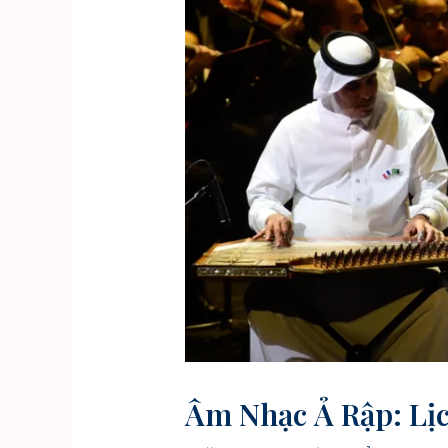
Âm Nhạc Ả Rập: Lị