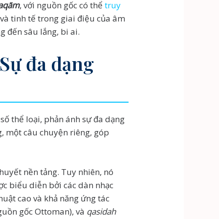
aqām
, với nguồn gốc có thể
truy
và tinh tế trong giai điệu của âm
g đến sâu lắng, bi ai.
 Sự đa dạng
số thể loại, phản ánh sự đa dạng
ng, một câu chuyện riêng, góp
thuyết nền tảng. Tuy nhiên, nó
ược biểu diễn bởi các dàn nhạc
huật cao và khả năng ứng tác
guồn gốc Ottoman), và
qasidah