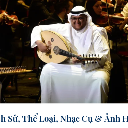
ch Sử, Thể Loại, Nhạc Cụ & Ảnh