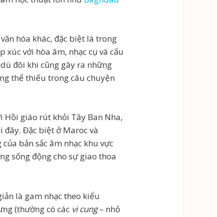
 văn hóa khác, đặc biệt là trong
p xúc với hòa âm, nhạc cụ và cấu
dù đôi khi cũng gây ra những
ng thể thiếu trong câu chuyện
 Hồi giáo rút khỏi Tây Ban Nha,
i đây. Đặc biệt ở Maroc và
g của bản sắc âm nhạc khu vực
chứng sống động cho sự giao thoa
giản là gam nhạc theo kiểu
ưng (thường có các
vi cung
– nhỏ