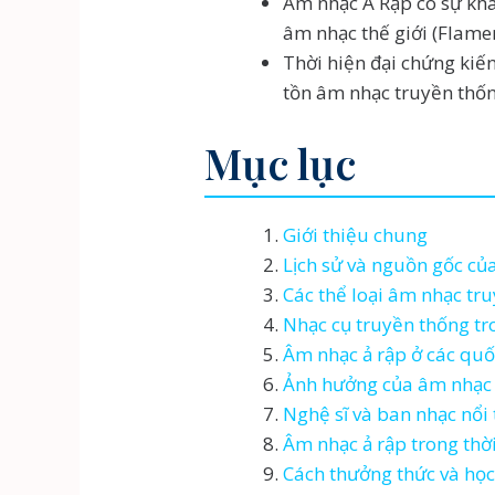
Âm nhạc Ả Rập có sự khá
âm nhạc thế giới (Flamen
Thời hiện đại chứng kiến
tồn âm nhạc truyền thốn
Mục lục
Giới thiệu chung
Lịch sử và nguồn gốc củ
Các thể loại âm nhạc tr
Nhạc cụ truyền thống tr
Âm nhạc ả rập ở các quố
Ảnh hưởng của âm nhạc ả
Nghệ sĩ và ban nhạc nổi 
Âm nhạc ả rập trong thời
Cách thưởng thức và học